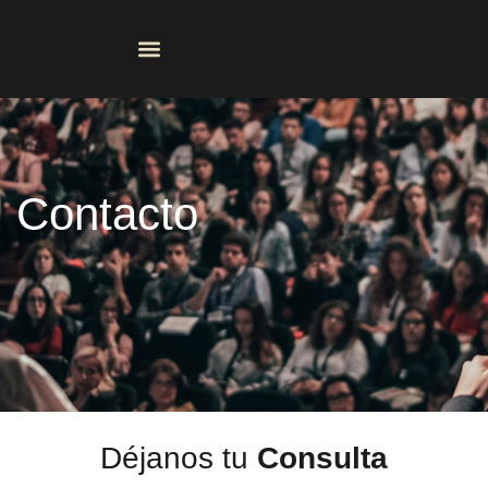
Ir
al
contenido
CONSEJERIA BIBLICA
Contacto
Déjanos tu
Consulta