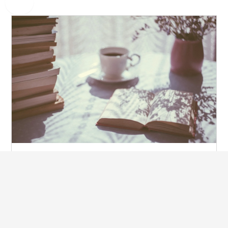
Consejería Bíblica: Un ministerio
de la Palabra
JULIO, 2024
LEER MÁS