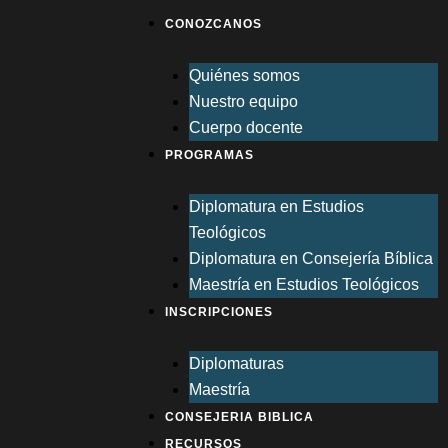
Ir
CONOZCANOS
al
contenido
Quiénes somos
Nuestro equipo
Cuerpo docente
PROGRAMAS
Diplomatura en Estudios
Teológicos
Diplomatura en Consejería Bíblica
Maestría en Estudios Teológicos
INSCRIPCIONES
Diplomaturas
Maestría
CONSEJERIA BIBLICA
RECURSOS