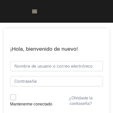
Ir
al
contenido
CONSEJERIA BIBLICA
¡Hola, bienvenido de nuevo!
¿Olvidaste la
contraseña?
Mantenerme conectado