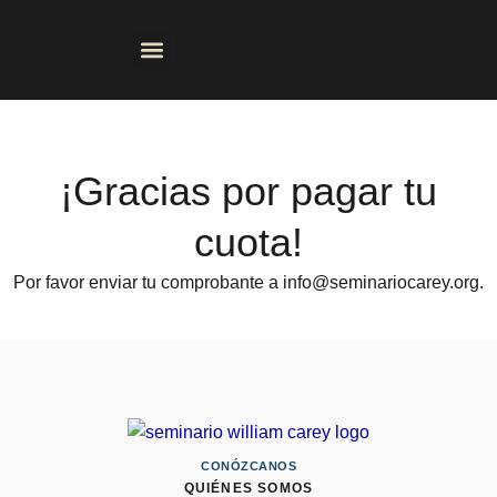
Ir
al
contenido
CONSEJERIA BIBLICA
¡Gracias por pagar tu
cuota!
Por favor enviar tu comprobante a info@seminariocarey.org.
CONÓZCANOS
QUIÉNES SOMOS